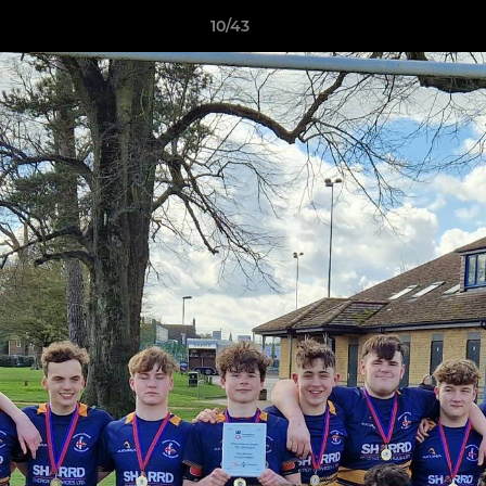
10/43