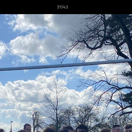
37/43