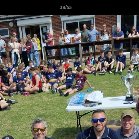
38/55