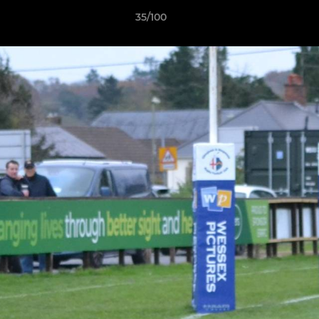
35/100